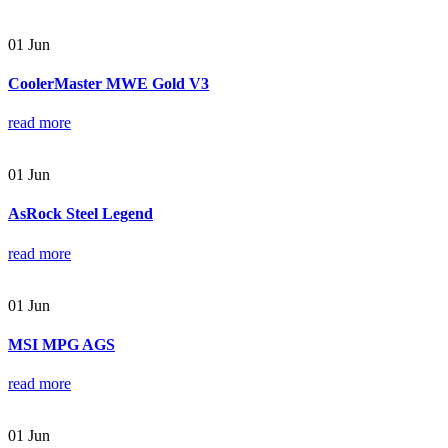
01
Jun
CoolerMaster MWE Gold V3
read more
01
Jun
AsRock Steel Legend
read more
01
Jun
MSI MPG AGS
read more
01
Jun