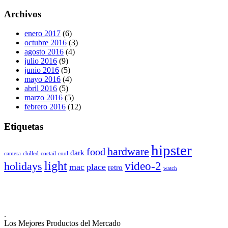
Archivos
enero 2017
(6)
octubre 2016
(3)
agosto 2016
(4)
julio 2016
(9)
junio 2016
(5)
mayo 2016
(4)
abril 2016
(5)
marzo 2016
(5)
febrero 2016
(12)
Etiquetas
hipster
hardware
food
dark
camera
chilled
coctail
cool
light
video-2
holidays
mac
place
retro
watch
.
Los Mejores Productos del Mercado