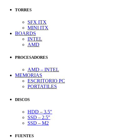
TORRES
SFX ITX
MINI ITX
BOARDS
INTEL
AMD
PROCESADORES
AMD – INTEL
MEMORIAS
ESCRITORIO PC
PORTATILES
DISCOS
HDD – 3.5″
SSD – 2.5″
SSD – M2
FUENTES