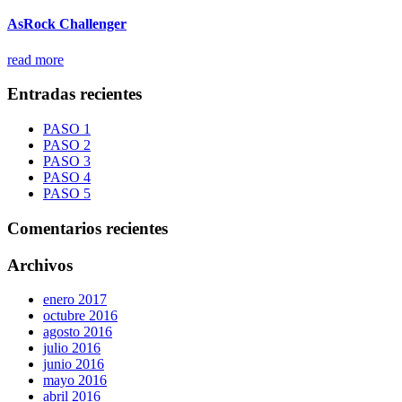
AsRock Challenger
read more
Entradas recientes
PASO 1
PASO 2
PASO 3
PASO 4
PASO 5
Comentarios recientes
Archivos
enero 2017
octubre 2016
agosto 2016
julio 2016
junio 2016
mayo 2016
abril 2016