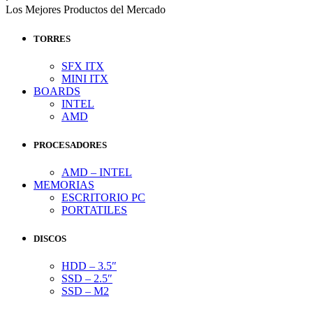
Los Mejores Productos del Mercado
TORRES
SFX ITX
MINI ITX
BOARDS
INTEL
AMD
PROCESADORES
AMD – INTEL
MEMORIAS
ESCRITORIO PC
PORTATILES
DISCOS
HDD – 3.5″
SSD – 2.5″
SSD – M2