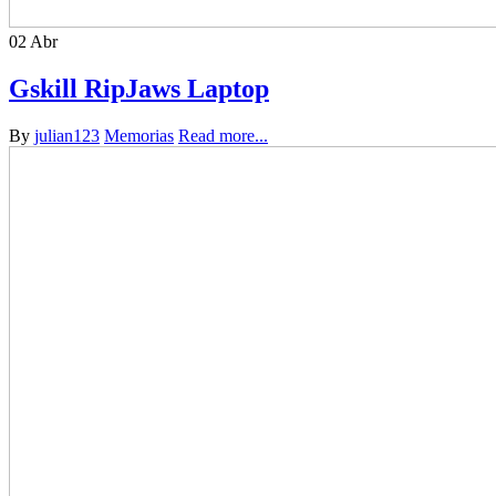
02
Abr
Gskill RipJaws Laptop
By
julian123
Memorias
Read more...