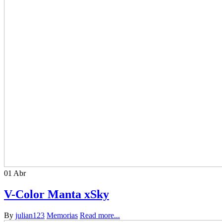
01
Abr
V-Color Manta xSky
By
julian123
Memorias
Read more...