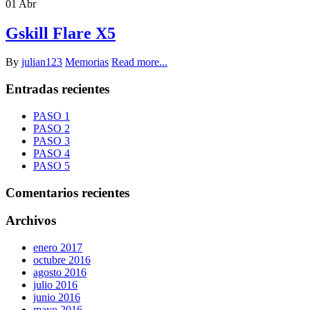
01
Abr
Gskill Flare X5
By
julian123
Memorias
Read more...
Entradas recientes
PASO 1
PASO 2
PASO 3
PASO 4
PASO 5
Comentarios recientes
Archivos
enero 2017
octubre 2016
agosto 2016
julio 2016
junio 2016
mayo 2016