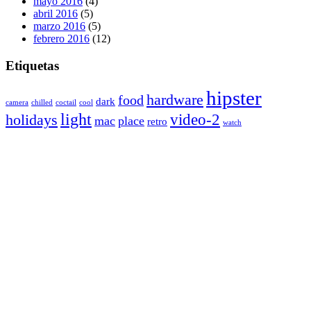
mayo 2016
(4)
abril 2016
(5)
marzo 2016
(5)
febrero 2016
(12)
Etiquetas
hipster
hardware
food
dark
camera
chilled
coctail
cool
light
video-2
holidays
mac
place
retro
watch