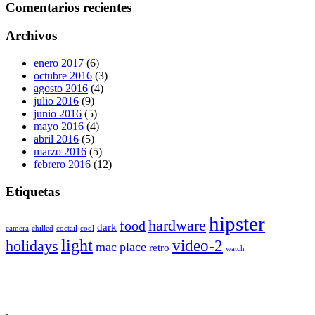
Comentarios recientes
Archivos
enero 2017
(6)
octubre 2016
(3)
agosto 2016
(4)
julio 2016
(9)
junio 2016
(5)
mayo 2016
(4)
abril 2016
(5)
marzo 2016
(5)
febrero 2016
(12)
Etiquetas
hipster
hardware
food
dark
camera
chilled
coctail
cool
light
video-2
holidays
mac
place
retro
watch
.