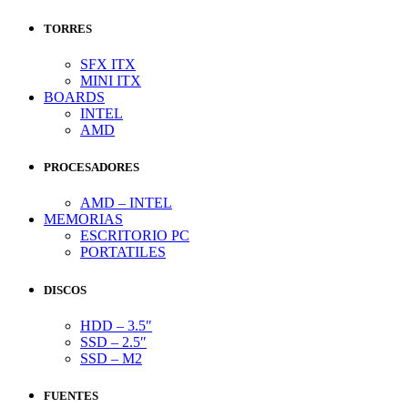
TORRES
SFX ITX
MINI ITX
BOARDS
INTEL
AMD
PROCESADORES
AMD – INTEL
MEMORIAS
ESCRITORIO PC
PORTATILES
DISCOS
HDD – 3.5″
SSD – 2.5″
SSD – M2
FUENTES