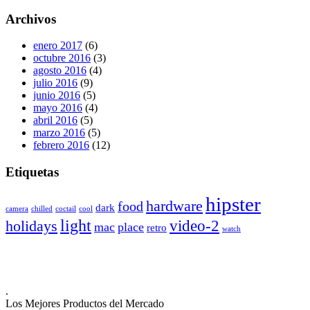
Archivos
enero 2017
(6)
octubre 2016
(3)
agosto 2016
(4)
julio 2016
(9)
junio 2016
(5)
mayo 2016
(4)
abril 2016
(5)
marzo 2016
(5)
febrero 2016
(12)
Etiquetas
hipster
hardware
food
dark
camera
chilled
coctail
cool
light
video-2
holidays
mac
place
retro
watch
.
Los Mejores Productos del Mercado