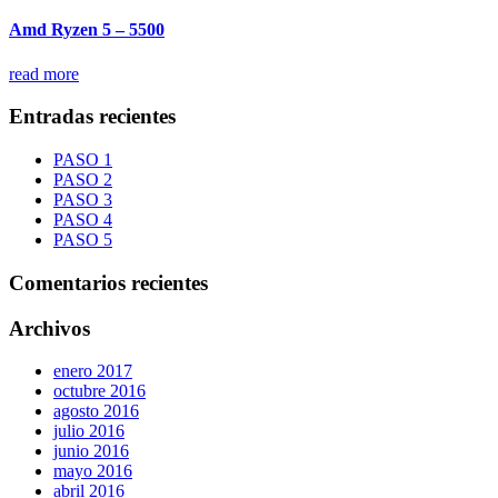
Amd Ryzen 5 – 5500
read more
Entradas recientes
PASO 1
PASO 2
PASO 3
PASO 4
PASO 5
Comentarios recientes
Archivos
enero 2017
octubre 2016
agosto 2016
julio 2016
junio 2016
mayo 2016
abril 2016