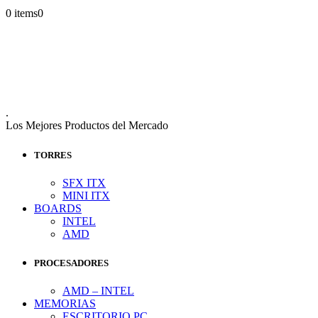
0 items
0
.
Los Mejores Productos del Mercado
TORRES
SFX ITX
MINI ITX
BOARDS
INTEL
AMD
PROCESADORES
AMD – INTEL
MEMORIAS
ESCRITORIO PC