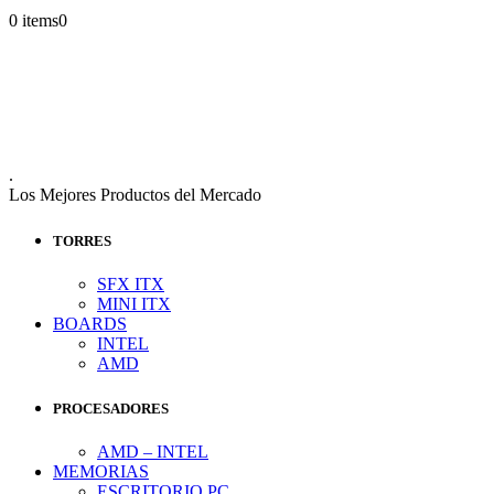
0 items
0
.
Los Mejores Productos del Mercado
TORRES
SFX ITX
MINI ITX
BOARDS
INTEL
AMD
PROCESADORES
AMD – INTEL
MEMORIAS
ESCRITORIO PC