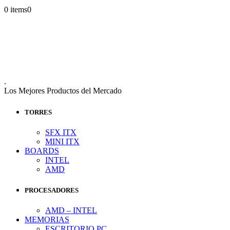
0 items
0
.
Los Mejores Productos del Mercado
TORRES
SFX ITX
MINI ITX
BOARDS
INTEL
AMD
PROCESADORES
AMD – INTEL
MEMORIAS
ESCRITORIO PC