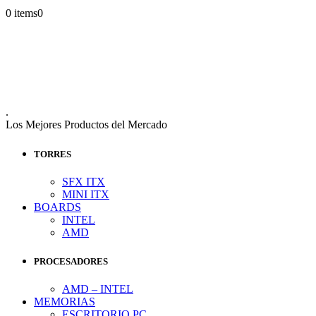
0 items
0
.
Los Mejores Productos del Mercado
TORRES
SFX ITX
MINI ITX
BOARDS
INTEL
AMD
PROCESADORES
AMD – INTEL
MEMORIAS
ESCRITORIO PC