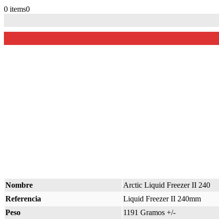
0 items
0
Nombre
Arctic Liquid Freezer II 240
Referencia
Liquid Freezer II 240mm
Peso
1191 Gramos +/-