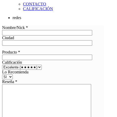
CONTACTO
CALIFICACIÓN
redes
Nombre/Nick *
Ciudad
Producto *
Calificación
Lo Recomienda
Reseña *