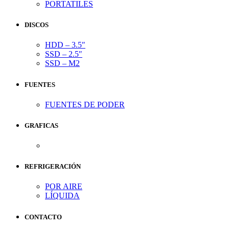
PORTATILES
DISCOS
HDD – 3.5″
SSD – 2.5″
SSD – M2
FUENTES
FUENTES DE PODER
GRAFICAS
REFRIGERACIÓN
POR AIRE
LÍQUIDA
CONTACTO