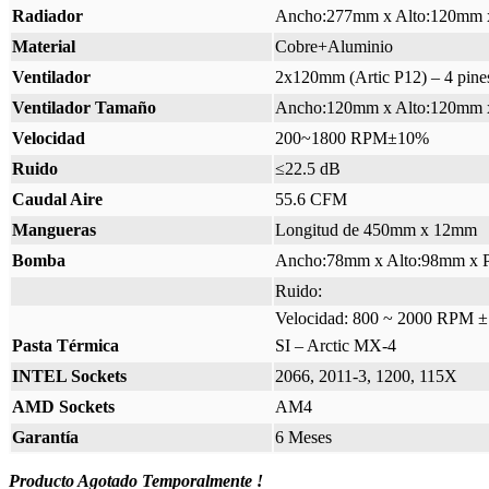
Radiador
Ancho:277mm x Alto:120mm 
Material
Cobre+Aluminio
Ventilador
2x120mm (Artic P12) – 4 pin
Ventilador Tamaño
Ancho:120mm x Alto:120mm 
Velocidad
200~1800 RPM±10%
Ruido
≤22.5 dB
Caudal Aire
55.6 CFM
Mangueras
Longitud de 450mm x 12mm
Bomba
Ancho:78mm x Alto:98mm x 
Ruido:
Velocidad: 800 ~ 2000 RPM 
Pasta Térmica
SI – Arctic MX-4
INTEL Sockets
2066, 2011-3, 1200, 115X
AMD Sockets
AM4
Garantía
6 Meses
Producto Agotado Temporalmente !