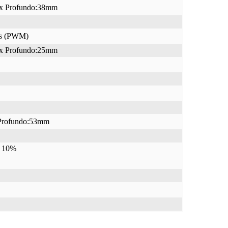
x Profundo:38mm
es (PWM)
x Profundo:25mm
Profundo:53mm
± 10%