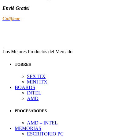
Envió Gratis!
Calificar
.
Los Mejores Productos del Mercado
TORRES
SFX ITX
MINI ITX
BOARDS
INTEL
AMD
PROCESADORES
AMD – INTEL
MEMORIAS
ESCRITORIO PC