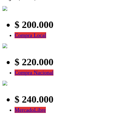
$ 200.000
Compra Local
$ 220.000
Compra Nacional
$ 240.000
MercadoLibre