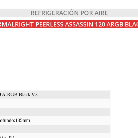
REFRIGERACIÓN POR AIRE
MALRIGHT PEERLESS ASSASSIN 120 ARGB BLA
120 A-RGB Black V3
rofundo:135mm
0 x 25)