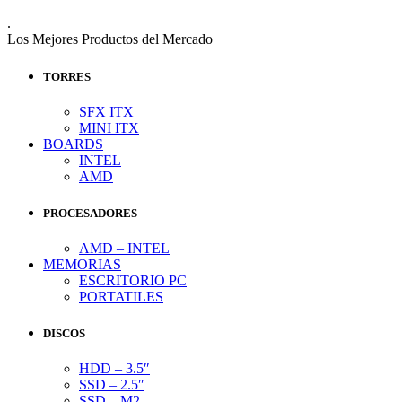
.
Los Mejores Productos del Mercado
TORRES
SFX ITX
MINI ITX
BOARDS
INTEL
AMD
PROCESADORES
AMD – INTEL
MEMORIAS
ESCRITORIO PC
PORTATILES
DISCOS
HDD – 3.5″
SSD – 2.5″
SSD – M2