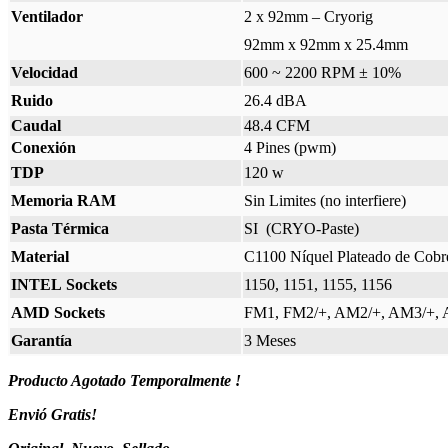
Ventilador
2 x 92mm – Cryorig
92mm x 92mm x 25.4mm
Velocidad
600 ~ 2200 RPM ± 10%
Ruido
26.4 dBA
Caudal
48.4 CFM
Conexión
4 Pines (pwm)
TDP
120 w
Memoria RAM
Sin Limites (no interfiere)
Pasta Térmica
SI (CRYO-Paste)
Material
C1100 Níquel Plateado de Cobr
INTEL Sockets
1150, 1151, 1155, 1156
AMD Sockets
FM1, FM2/+, AM2/+, AM3/+, 
Garantía
3 Meses
Producto Agotado Temporalmente !
Envió Gratis!