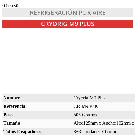
0 items
0
REFRIGERACIÓN POR AIRE
CRYORIG M9 PLUS
Nombre
Cryorig M9 Plus
Referencia
CR-M9 Plus
Peso
505 Gramos
Tamaño
Alto:125mm x Ancho:102mm x
Tubos Disipadores
3+3 Unidades x 6 mm