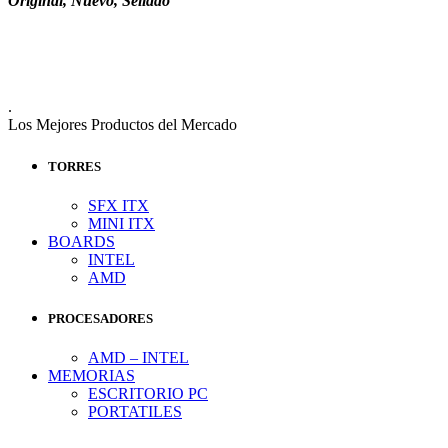
Original, Nuevo, Sellado
.
Los Mejores Productos del Mercado
TORRES
SFX ITX
MINI ITX
BOARDS
INTEL
AMD
PROCESADORES
AMD – INTEL
MEMORIAS
ESCRITORIO PC
PORTATILES