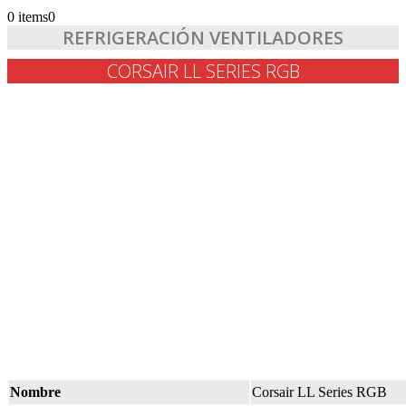
0 items
0
REFRIGERACIÓN VENTILADORES
CORSAIR LL SERIES RGB
Nombre
Corsair LL Series RGB