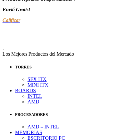
Envió Gratis!
Calificar
.
Los Mejores Productos del Mercado
TORRES
SFX ITX
MINI ITX
BOARDS
INTEL
AMD
PROCESADORES
AMD – INTEL
MEMORIAS
ESCRITORIO PC