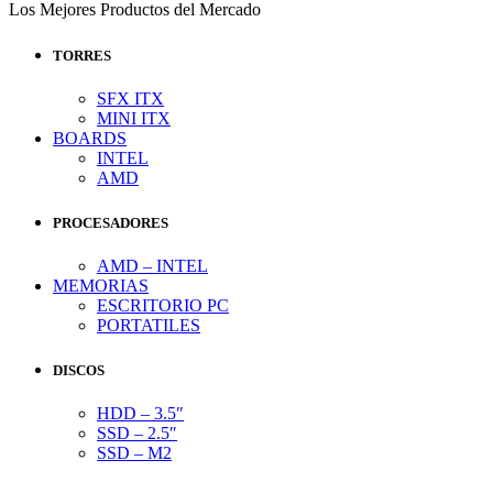
Los Mejores Productos del Mercado
TORRES
SFX ITX
MINI ITX
BOARDS
INTEL
AMD
PROCESADORES
AMD – INTEL
MEMORIAS
ESCRITORIO PC
PORTATILES
DISCOS
HDD – 3.5″
SSD – 2.5″
SSD – M2