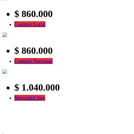
$ 860.000
Compra Local
$ 860.000
Compra Nacional
$ 1.040.000
MercadoLibre
.