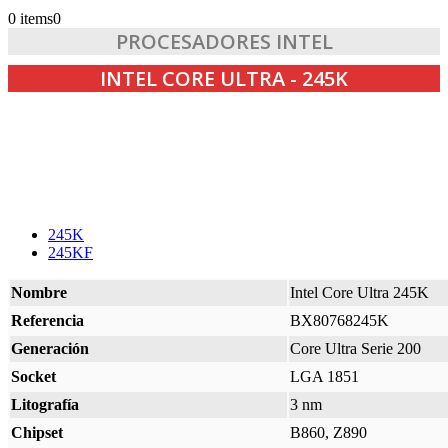
0 items
0
PROCESADORES INTEL
INTEL CORE ULTRA - 245K
245K
245KF
Nombre
Intel Core Ultra 245K
Referencia
BX80768245K
Generación
Core Ultra Serie 200
Socket
LGA 1851
Litografía
3 nm
Chipset
B860, Z890