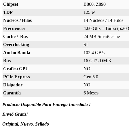
Chipset
B860, Z890
TDP
125 w
Núcleos / Hilos
14 Nucleos / 14 Hilos
Frecuencia
4.60 Ghz – Turbo (5.20
Cache / Bus
24 MB SmartCache
Overclocking
SI
Ancho Banda
102.4 GB/s
Bus
16 GT/s DMI3
Grafica GPU
NO
PCIe Express
Gen 5.0
Disipador
NO
Garantía
6 Meses
Producto Disponible Para Entrega Inmediata !
Envió Gratis!
Original, Nuevo, Sellado