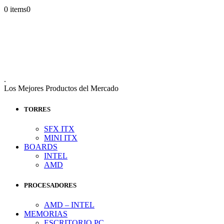
0 items
0
.
Los Mejores Productos del Mercado
TORRES
SFX ITX
MINI ITX
BOARDS
INTEL
AMD
PROCESADORES
AMD – INTEL
MEMORIAS
ESCRITORIO PC