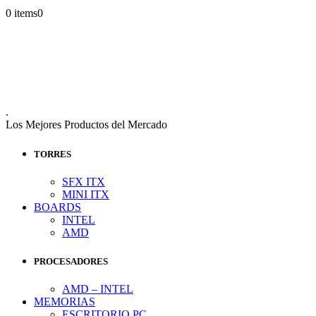
0 items
0
.
Los Mejores Productos del Mercado
TORRES
SFX ITX
MINI ITX
BOARDS
INTEL
AMD
PROCESADORES
AMD – INTEL
MEMORIAS
ESCRITORIO PC