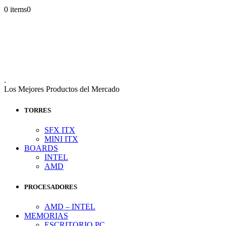
0 items
0
.
Los Mejores Productos del Mercado
TORRES
SFX ITX
MINI ITX
BOARDS
INTEL
AMD
PROCESADORES
AMD – INTEL
MEMORIAS
ESCRITORIO PC