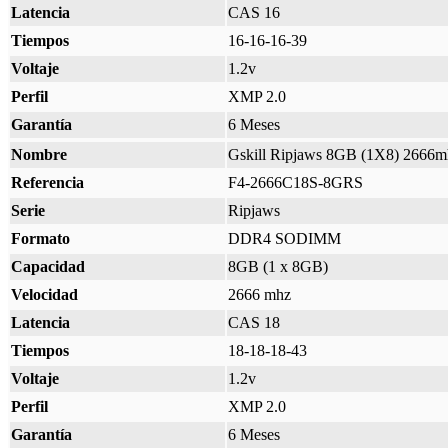
Latencia
CAS 16
Tiempos
16-16-16-39
Voltaje
1.2v
Perfil
XMP 2.0
Garantía
6 Meses
Nombre
Gskill Ripjaws 8GB (1X8) 2666m
Referencia
F4-2666C18S-8GRS
Serie
Ripjaws
Formato
DDR4 SODIMM
Capacidad
8GB (1 x 8GB)
Velocidad
2666 mhz
Latencia
CAS 18
Tiempos
18-18-18-43
Voltaje
1.2v
Perfil
XMP 2.0
Garantía
6 Meses