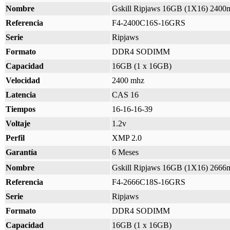
Nombre
Gskill Ripjaws 16GB (1X16) 2400
Referencia
F4-2400C16S-16GRS
Serie
Ripjaws
Formato
DDR4 SODIMM
Capacidad
16GB (1 x 16GB)
Velocidad
2400 mhz
Latencia
CAS 16
Tiempos
16-16-16-39
Voltaje
1.2v
Perfil
XMP 2.0
Garantía
6 Meses
Nombre
Gskill Ripjaws 16GB (1X16) 2666
Referencia
F4-2666C18S-16GRS
Serie
Ripjaws
Formato
DDR4 SODIMM
Capacidad
16GB (1 x 16GB)