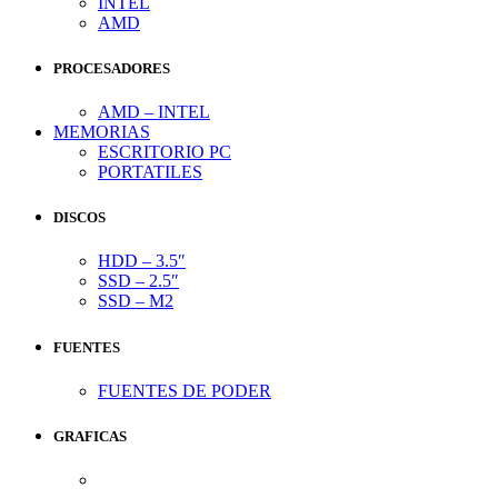
INTEL
AMD
PROCESADORES
AMD – INTEL
MEMORIAS
ESCRITORIO PC
PORTATILES
DISCOS
HDD – 3.5″
SSD – 2.5″
SSD – M2
FUENTES
FUENTES DE PODER
GRAFICAS