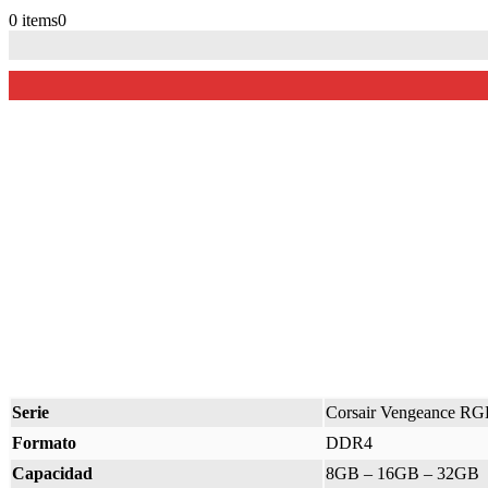
0 items
0
Serie
Corsair Vengeance RG
Formato
DDR4
Capacidad
8GB – 16GB – 32GB