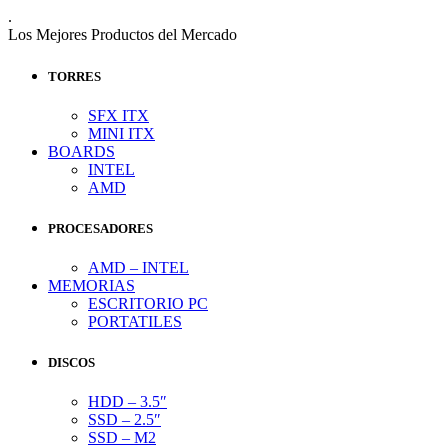
.
Los Mejores Productos del Mercado
TORRES
SFX ITX
MINI ITX
BOARDS
INTEL
AMD
PROCESADORES
AMD – INTEL
MEMORIAS
ESCRITORIO PC
PORTATILES
DISCOS
HDD – 3.5″
SSD – 2.5″
SSD – M2