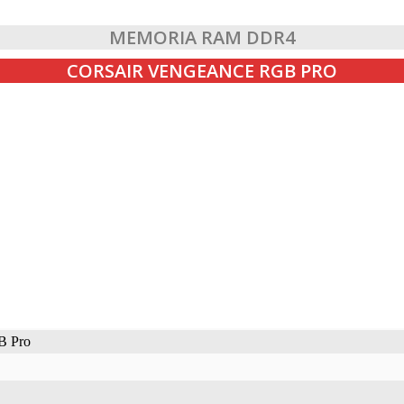
MEMORIA RAM DDR4
CORSAIR VENGEANCE RGB PRO
B Pro