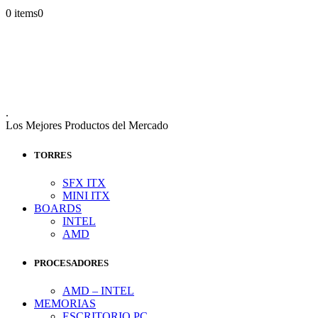
0 items
0
.
Los Mejores Productos del Mercado
TORRES
SFX ITX
MINI ITX
BOARDS
INTEL
AMD
PROCESADORES
AMD – INTEL
MEMORIAS
ESCRITORIO PC