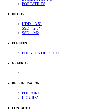
PORTATILES
DISCOS
HDD – 3.5″
SSD – 2.5″
SSD – M2
FUENTES
FUENTES DE PODER
GRAFICAS
REFRIGERACIÓN
POR AIRE
LÍQUIDA
CONTACTO