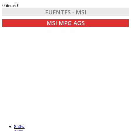
0 items
0
FUENTES - MSI
MSI MPG AGS
850w