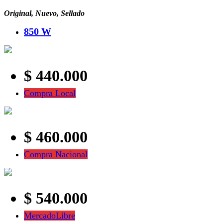
Original, Nuevo, Sellado
850 W
$ 440.000
Compra Local
$ 460.000
Compra Nacional
$ 540.000
MercadoLibre