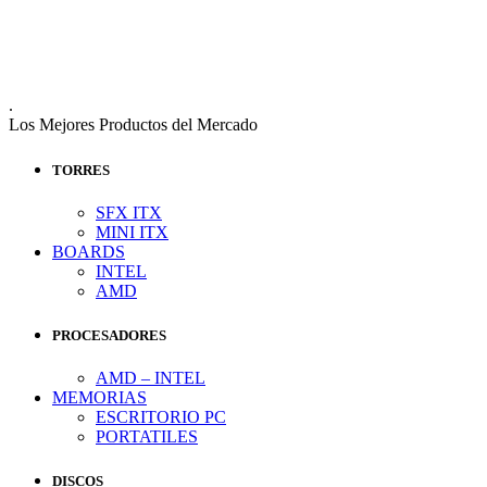
.
Los Mejores Productos del Mercado
TORRES
SFX ITX
MINI ITX
BOARDS
INTEL
AMD
PROCESADORES
AMD – INTEL
MEMORIAS
ESCRITORIO PC
PORTATILES
DISCOS