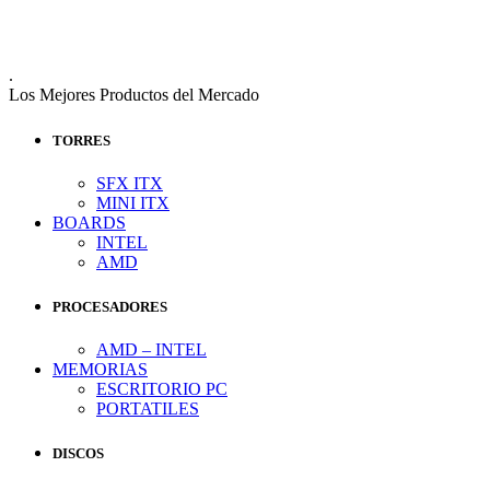
.
Los Mejores Productos del Mercado
TORRES
SFX ITX
MINI ITX
BOARDS
INTEL
AMD
PROCESADORES
AMD – INTEL
MEMORIAS
ESCRITORIO PC
PORTATILES
DISCOS