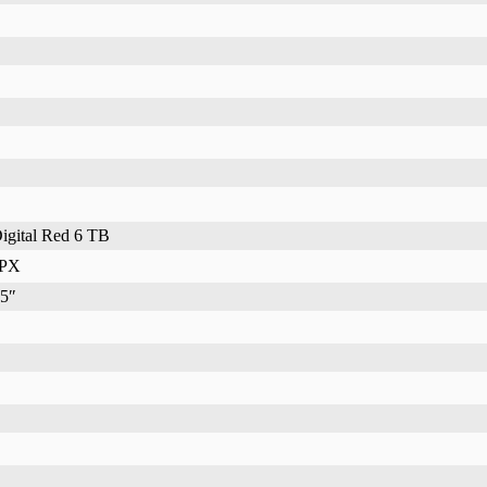
igital Red 6 TB
PX
5″