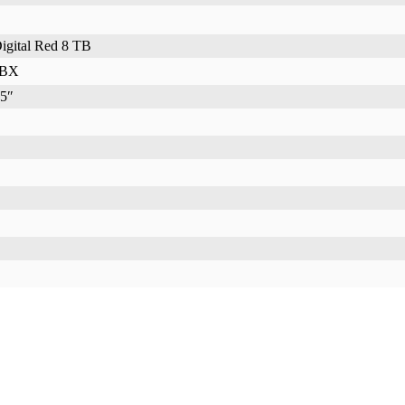
igital Red 8 TB
BX
5″