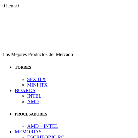
0 items
0
.
Los Mejores Productos del Mercado
TORRES
SFX ITX
MINI ITX
BOARDS
INTEL
AMD
PROCESADORES
AMD – INTEL
MEMORIAS
ESCRITORIO PC