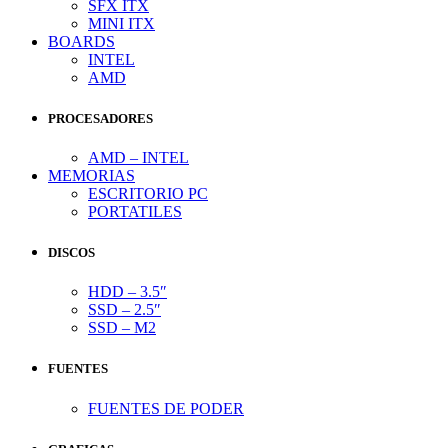
SFX ITX
MINI ITX
BOARDS
INTEL
AMD
PROCESADORES
AMD – INTEL
MEMORIAS
ESCRITORIO PC
PORTATILES
DISCOS
HDD – 3.5″
SSD – 2.5″
SSD – M2
FUENTES
FUENTES DE PODER