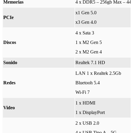
Memorias
4 x DDR5 – 256gb Max – 44
x1 Gen 5.0
PCIe
x3 Gen 4.0
4 x Sata 3
Discos
1 x M2 Gen 5
2 x M2 Gen 4
Sonido
Realtek 7.1 HD
LAN 1 x Realtek 2.5Gb
Redes
Bluetooh 5.4
Wi-Fi 7
1 x HDMI
Video
1 x DisplayPort
2 x USB 2.0
4 x USB Tipo A – 5G