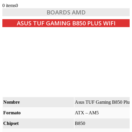
0 items
0
BOARDS AMD
ASUS TUF GAMING B850 PLUS WIFI
Nombre
Asus TUF Gaming B850 Plus
Formato
ATX – AM5
Chipset
B850