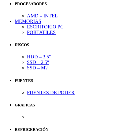
PROCESADORES
AMD – INTEL
MEMORIAS
ESCRITORIO PC
PORTATILES
DISCOS
HDD – 3.5″
SSD – 2.5″
SSD – M2
FUENTES
FUENTES DE PODER
GRAFICAS
REFRIGERACIÓN