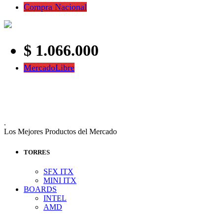
Compra Nacional
$ 1.066.000
MercadoLibre
.
Los Mejores Productos del Mercado
TORRES
SFX ITX
MINI ITX
BOARDS
INTEL
AMD